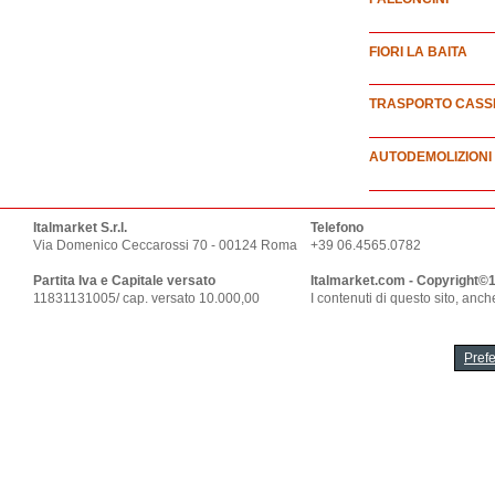
FIORI LA BAITA
TRASPORTO CASS
AUTODEMOLIZIONI
Italmarket S.r.l.
Telefono
Via Domenico Ceccarossi 70 - 00124 Roma
+39 06.4565.0782
Partita Iva e Capitale versato
Italmarket.com - Copyright©
11831131005/ cap. versato 10.000,00
I contenuti di questo sito, anc
Pref